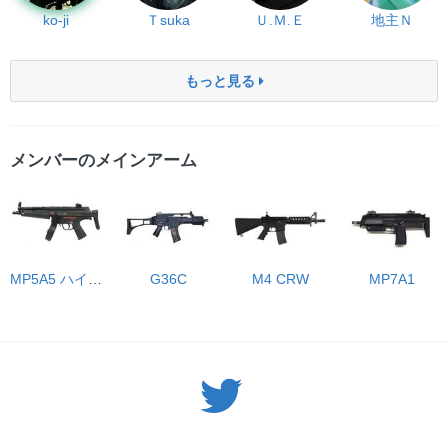
ko-ji
Ｔsuka
Ｕ.Ｍ.Ｅ
地主Ｎ
もっと見る
メンバーのメインアーム
MP5A5 ハイサイクル
G36C
M4 CRW
MP7A1
Twitter: サバゲーる（@svgr_jp）