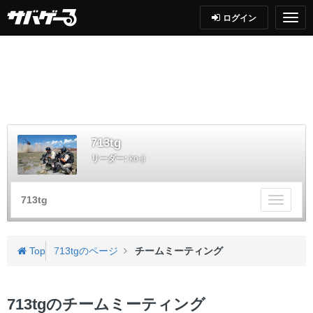
ログイン
713tg
リーダー:
ko-ji
713tg
チ
ー
ム
メ
Top
713tgのページ
チームミーティング
ニ
ュ
ー
713tgのチームミーティング