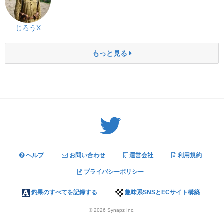
じろうX
もっと見る
Twitter: サバゲーる（@svgr_jp）
ヘルプ
お問い合わせ
運営会社
利用規約
プライバシーポリシー
釣果のすべてを記録する
趣味系SNSとECサイト構築
© 2026
Synapz Inc.