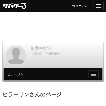
ログイン
ヒラーリン
メインアーム:
PPsh41
ヒラーリン
My
ペ
ー
ジ
ヒラーリンさんのページ
メ
ニ
ュ