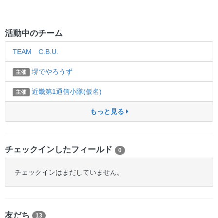
活動中のチーム
TEAM C.B.U.
堺でやろうず
主催
近畿第1通信小隊(仮名)
主催
もっと見る
チェックインしたフィールド
0
チェックインはまだしていません。
友だち
13