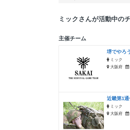
ミックさんが活動中の
主催チーム
堺でやろ
ミック
大阪府
近畿第1通
ミック
大阪府