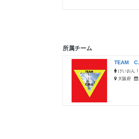
所属チーム
TEAM C.
けいおん
大阪府