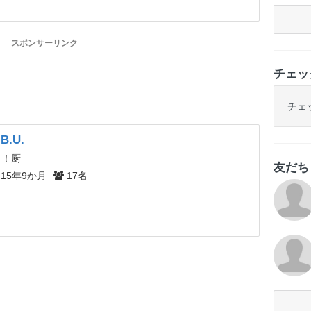
スポンサーリンク
チェッ
チェ
B.U.
！！厨
友だ
15年9か月
17名