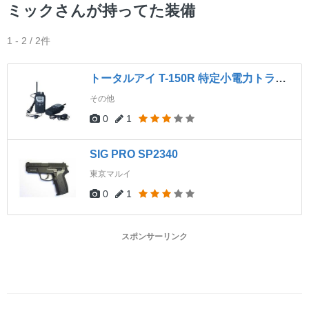
ー
ミックさんが持ってた装備
1 - 2 / 2件
トータルアイ T-150R 特定小電力トランシーバー 2台セット
その他
0
1
SIG PRO SP2340
東京マルイ
0
1
スポンサーリンク