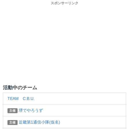
スポンサーリンク
活動中のチーム
TEAM C.B.U.
堺でやろうず
主催
近畿第1通信小隊(仮名)
主催