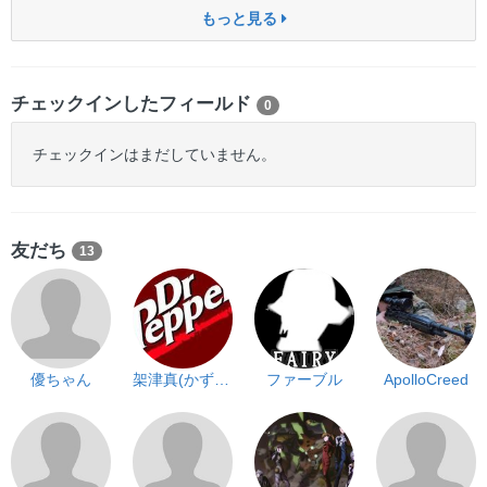
もっと見る
チェックインしたフィールド
0
チェックインはまだしていません。
友だち
13
優ちゃん
架津真(かずま）
ファーブル
ApolloCreed