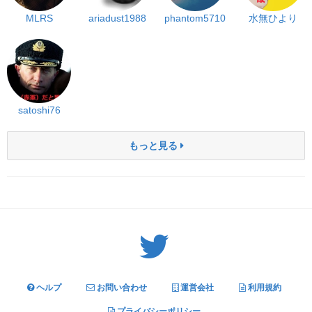
MLRS
ariadust1988
phantom5710
水無ひより
satoshi76
もっと見る
Twitter: サバゲーる（@svgr_jp）
ヘルプ
お問い合わせ
運営会社
利用規約
プライバシーポリシー