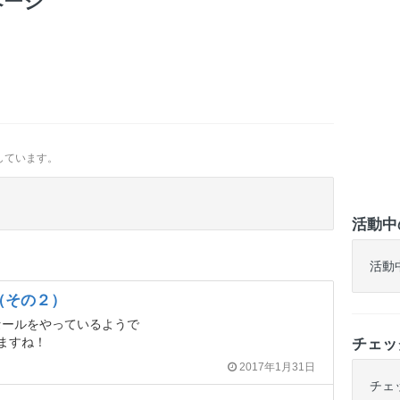
ページ
しています。
活動中
活動
う（その２）
セールをやっているようで
ますね！
チェッ
2017年1月31日
チェ