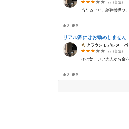
3点（普通）
0
0
リアル派にはお勧めしません
クラウンモデル スーパー
3点（普通）
0
0