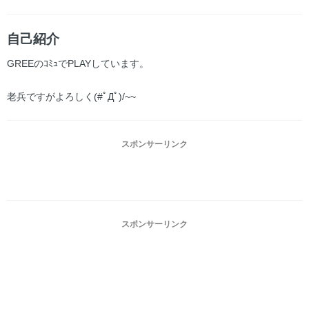
自己紹介
GREEのｺﾐｭでPLAYしています。
老兵ですがよろしく(#ﾟДﾟ)/~~
スポンサーリンク
スポンサーリンク