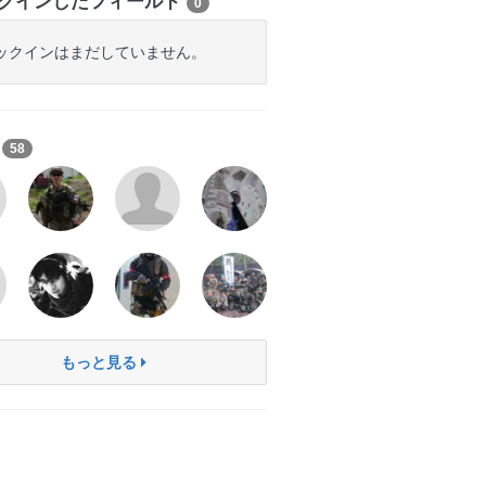
クインしたフィールド
0
ックインはまだしていません。
ち
58
もっと見る