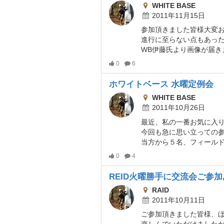
WHITE BASE
2011年11月15日
参加頂きました皆様大変
進行に至らない点もあったと思
WB伊藤氏より画像が届き
0
6
ホワイトベース 水曜定例会
WHITE BASE
2011年10月26日
最近、私の一番お気に入り
今回も急に思い立っての参加でしたので参加人数は少
当方から５名、フィール
0
4
REID火曜勝手に交流会ご参
RAID
2011年10月11日
ご参加頂きました皆様、