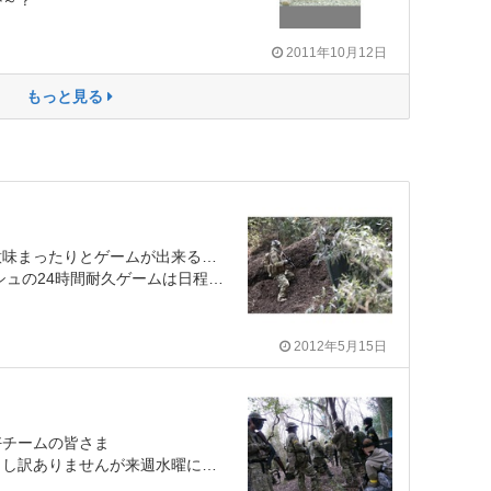
か～？
2011年10月12日
もっと見る
？
とゲームが出来るのかな～と考えています。
時間耐久ゲームは日程的に参加出来ませんが
2012年5月15日
好チームの皆さま
ませんが来週水曜にシールズやります。