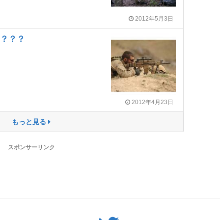
2012年5月3日
～？？？
2012年4月23日
もっと見る
スポンサーリンク
Twitter: サバゲーる（@svgr_jp）