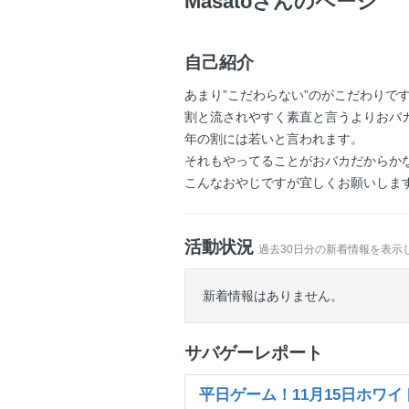
Masatoさんのページ
自己紹介
あまり”こだわらない”のがこだわりで
割と流されやすく素直と言うよりおバ
年の割には若いと言われます。
それもやってることがおバカだからか
こんなおやじですが宜しくお願いしま
活動状況
過去30日分の新着情報を表示
新着情報はありません。
サバゲーレポート