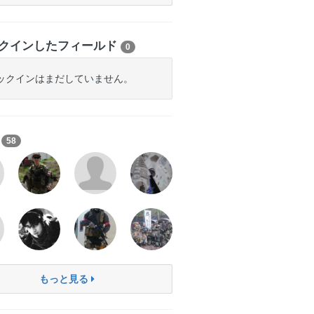
クインしたフィールド
0
ックインはまだしていません。
ち
58
もっと見る