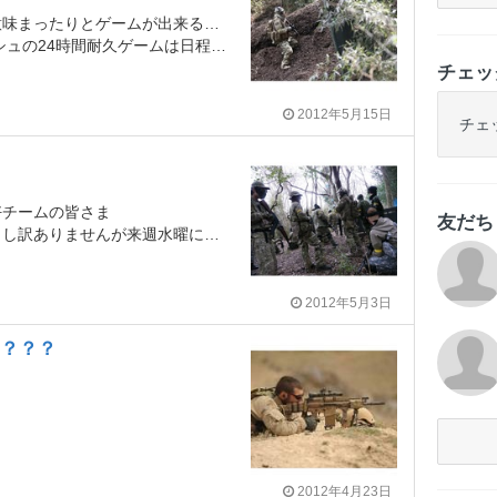
？
とゲームが出来るのかな～と考えています。
時間耐久ゲームは日程的に参加出来ませんが
チェッ
2012年5月15日
チェ
好チームの皆さま
友だ
ませんが来週水曜にシールズやります。
2012年5月3日
～？？？
2012年4月23日