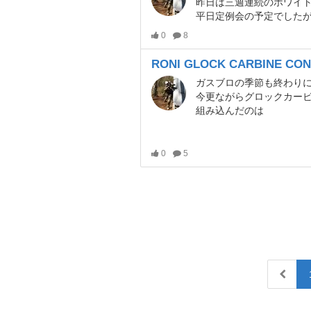
昨日は三週連続のホワイ
平日定例会の予定でした
0
8
RONI GLOCK CARBINE CON
ガスブロの季節も終わり
今更ながらグロックカー
組み込んだのは
0
5