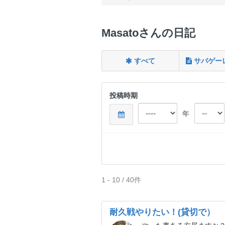
Masatoさんの日記
すべて
サバゲー
投稿時期
年
1 - 10 / 40件
耐久戦やりたい！(貸切で）