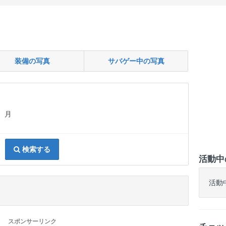
装備の写真
サバゲー中の写真
月
検索する
活動中
活動
スポンサーリンク