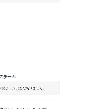
のチーム
中のチームはまだありません。