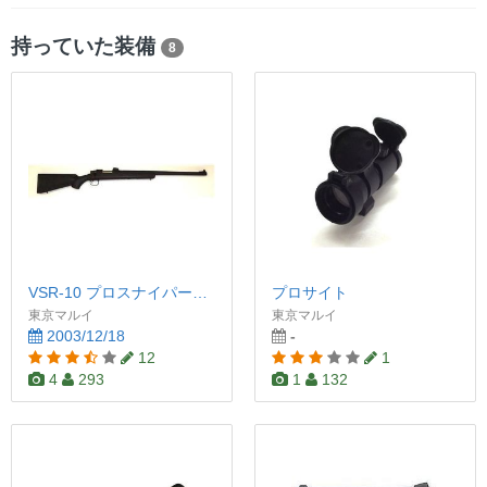
持っていた装備
8
VSR-10 プロスナイパーバージョン
プロサイト
東京マルイ
東京マルイ
2003/12/18
-
12
1
4
293
1
132