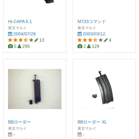
Hi-CAPA 5.1
M733コマンド
東京マルイ
東京マルイ
2004/07/28
2003/03/12
13
4
5
295
2
129
BBローダー
BBローダー XL
東京マルイ
東京マルイ
-
-