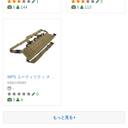
1
3
0
144
0
113
MPS ユーティリティ チェストリグ タンカラー
KING ARMS
-
0
0
4
もっと見る