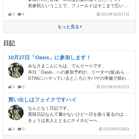
初参戦ということで、フィールドはそこまで広い印象ではなかったのですが、バリケード等多かったので、油断したら斜めからしっかり刺されてた印象でした。
0
4
2013年10月27日
もっと見る
日記
10月27日「Oasis」に参加します！
みなさまこんにちは、でんりー☆です。
本日「Oasis」への参加予約が、リーダー(仮)あらため社長によって確定しましたー。
GTA5にハマっているところにサバゲの準備で煩わしいですが、久々のサバゲーなので良しとします。装備も追加しちゃったし(笑)
0
0
2013年10月22日
買い出しはフェイクですハイ
なんとなく日記です。
普段日記なんて書かないけど一日を振り返るのはたまにはイイネ。
きょうは友人とともにケイホビーへ
0
0
2013年9月28日