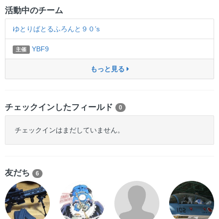
活動中のチーム
ゆとりばとるふろんと９０’s
YBF9
主催
もっと見る
チェックインしたフィールド
0
チェックインはまだしていません。
友だち
6