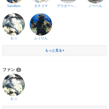
Sandlion
タチコマ
アウターヘブン
ノーベル
もっ
ふぅりん
もっと見る
ファン
1
もっ