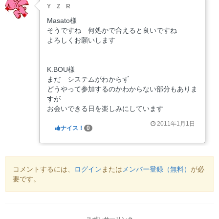
Y Z R
Masato様
そうですね 何処かで合えると良いですね
よろしくお願いします
K.BOU様
まだ システムがわからず
どうやって参加するのかわからない部分もありま
すが
お会いできる日を楽しみにしています
2011年1月1日
ナイス！
0
コメントするには、
ログイン
または
メンバー登録（無料）
が必
要です。