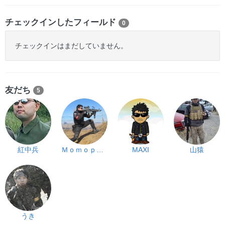
チェックインしたフィールド
0
チェックインはまだしていません。
友だち
5
紅中兵
Ｍｏｍｏｐａｐａ
MAXI
山猿
うき