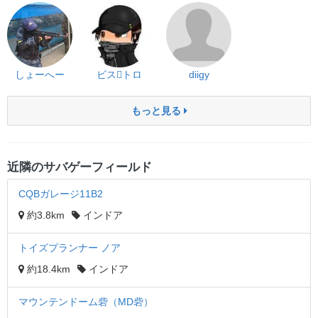
しょーへー
ビス️トロ
diigy
もっと見る
近隣のサバゲーフィールド
CQBガレージ11B2
約3.8km
インドア
トイズプランナー ノア
約18.4km
インドア
マウンテンドーム砦（MD砦）