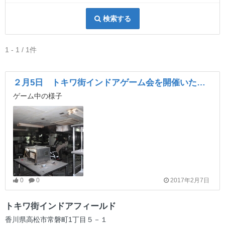
検索する
1 - 1 / 1件
２月5日 トキワ街インドアゲーム会を開催いたしました
ゲーム中の様子
0
0
2017年2月7日
トキワ街インドアフィールド
香川県高松市常磐町1丁目５－１