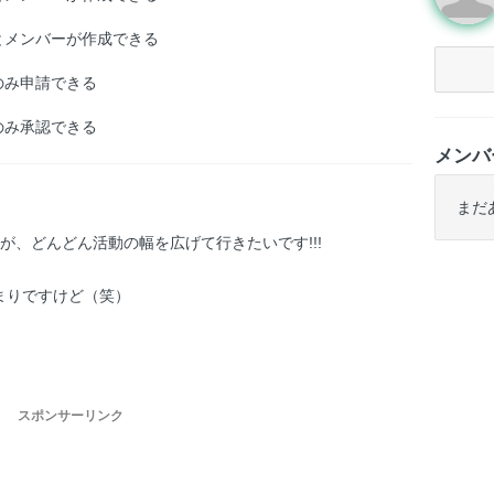
とメンバーが作成できる
のみ申請できる
のみ承認できる
メンバ
まだ
が、どんどん活動の幅を広げて行きたいです!!!
まりですけど（笑）
スポンサーリンク