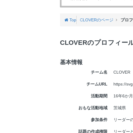
バ
ゲ
ー
Top
CLOVERのページ
プロ
CLOVERのプロフィー
基本情報
チーム名
CLOVER
チームURL
https://svg
活動期間
16年6か月
おもな活動地域
茨城県
参加条件
リーダー
話題の作成権限
リーダー