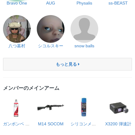
Bravo One
AUG
Physalis
ss-BEAST
八つ墓村
シコルスキー
snow balls
もっと見る
メンバーのメインアーム
ガンボンベ 620g
M14 SOCOM
シリコンメンテナンススプレー
X3200 弾速計