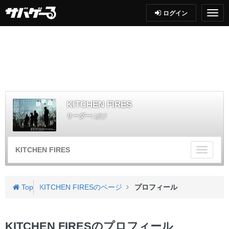
ログイン
KITCHEN FIRES
リーダー:
ばび
KITCHEN FIRES
チ
ー
ム
メ
Top
KITCHEN FIRESのページ
プロフィール
ニ
ュ
ー
KITCHEN FIRESのプロフィール