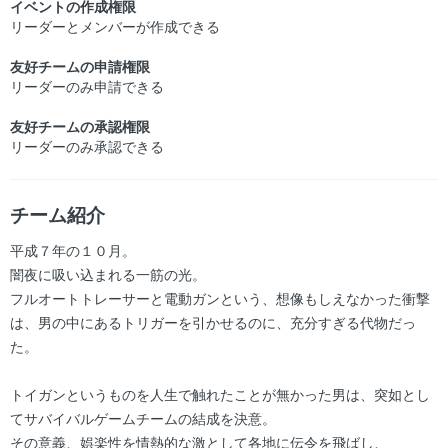
イベントの作成権限
リーダーとメンバーが作成できる
友好チームの申請権限
リーダーのみ申請できる
友好チームの承認権限
リーダーのみ承認できる
チーム紹介
平成７年の１０月。
闇夜に吸い込まれる一筋の光。
フルオートトレーサーと電動ガンという、想像もしえなかった衝撃
は、男の中にあるトリガーを引かせるのに、充分すぎる代物だっ
た。
トイガンというものを人生で触れたことが無かった男は、突如とし
てサバイバルゲームチームの結成を決意。
その意義、娯楽性を情熱的な激として各地に伝令を飛ばし、