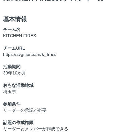
基本情報
チーム名
KITCHEN FIRES
チームURL
https://svgr.jp/team/
k_fires
活動期間
30年10か月
おもな活動地域
埼玉県
参加条件
リーダーの承認が必要
話題の作成権限
リーダーとメンバーが作成できる