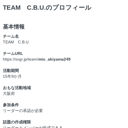
TEAM C.B.U.のプロフィール
基本情報
チーム名
TEAM C.B.U.
チームURL
https://svgr.jp/team/
mio_akiyama249
活動期間
15年9か月
おもな活動地域
大阪府
参加条件
リーダーの承認が必要
話題の作成権限
リーダーとメンバーが作成できる