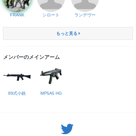
FRANK
シロート
ランデヴー
もっと見る
メンバーのメインアーム
89式小銃
MP5A5 HG
Twitter: サバゲーる（@svgr_jp）