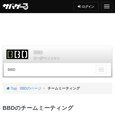
ログイン
BBD
リーダー:
イトケン
BBD
チ
ー
ム
メ
Top
BBDのページ
チームミーティング
ニ
ュ
ー
BBDのチームミーティング