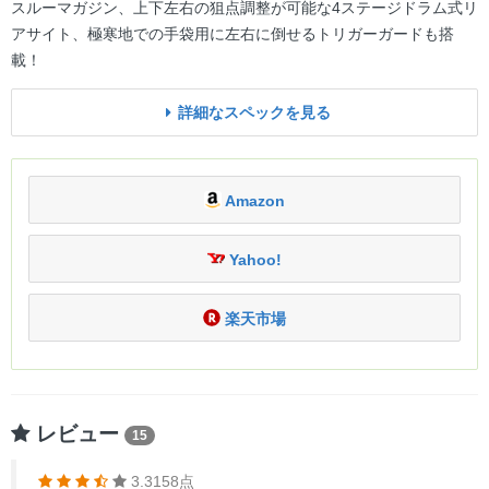
スルーマガジン、上下左右の狙点調整が可能な4ステージドラム式リ
アサイト、極寒地での手袋用に左右に倒せるトリガーガードも搭
載！
詳細なスペックを見る
Amazon
Yahoo!
楽天市場
レビュー
15
3.3158点