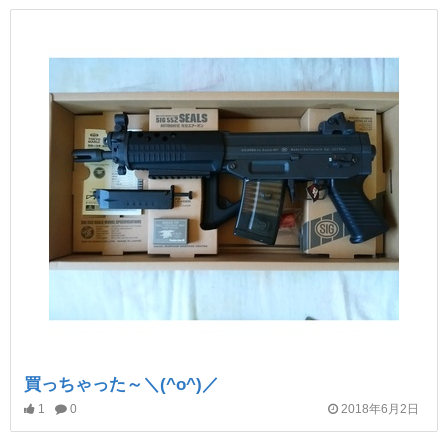
買っちゃった～＼(^o^)／
1
0
2018年6月2日