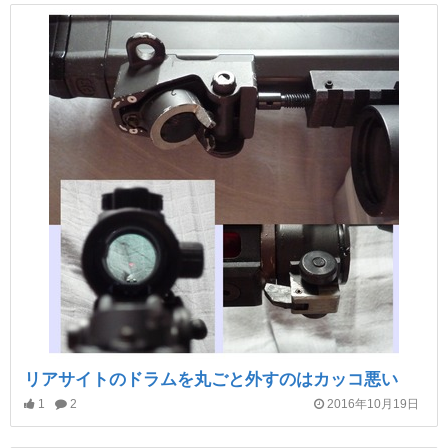
リアサイトのドラムを丸ごと外すのはカッコ悪い
1
2
2016年10月19日