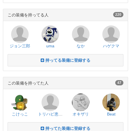
この装備を持ってる人
220
ジョン三郎
uma
なか
ハゲクマ
持ってる装備に登録する
この装備を持ってた人
47
こけっこ
トリハピ患者(末期)
オキザリ
Beat
持ってた装備に登録する