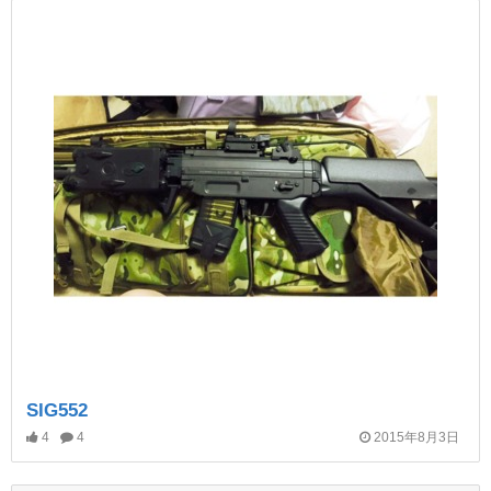
SIG552
4
4
2015年8月3日