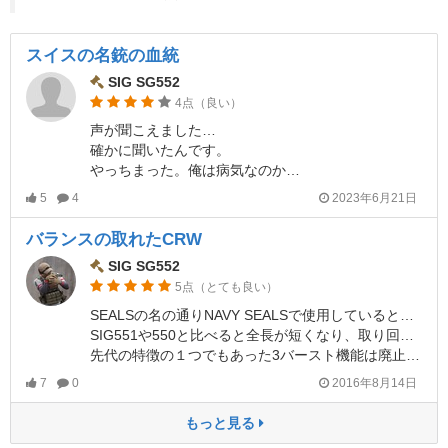
スイスの名銃の血統
SIG SG552
4点（良い）
声が聞こえました…
確かに聞いたんです。
やっちまった。俺は病気なのか…
5
4
2023年6月21日
バランスの取れたCRW
SIG SG552
5点（とても良い）
SEALSの名の通りNAVY SEALSで使用しているとされるスイスSIG社のアサルトライフル
SIG551や550と比べると全長が短くなり、取り回しが格段に良くなっている
先代の特徴の１つでもあった3バースト機能は廃止されセミ・フルのみ
7
0
2016年8月14日
もっと見る