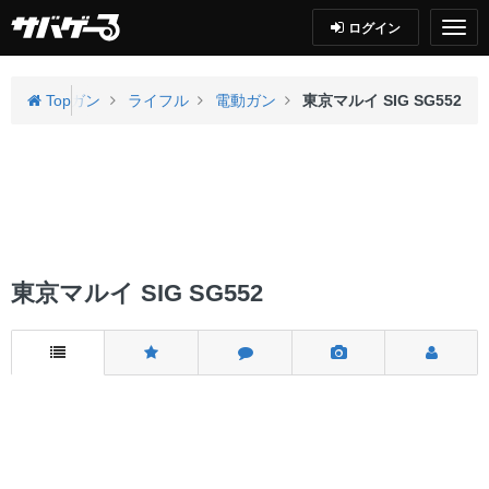
ログイン
備
エアガン
Top
ライフル
電動ガン
東京マルイ SIG SG552
東京マルイ SIG SG552