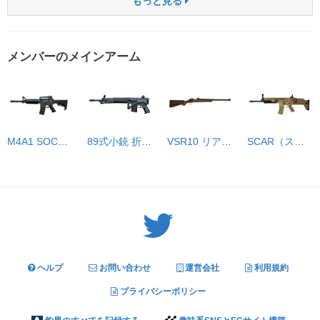
もっと見る
メンバーのメインアーム
M4A1 SOCOMカービン 次世代
89式小銃 折曲銃床式
VSR10 リアルショックバージョン
SCAR（スカー）-L フラット・ダークアース
Twitter: サバゲーる（@svgr_jp）
ヘルプ
お問い合わせ
運営会社
利用規約
プライバシーポリシー