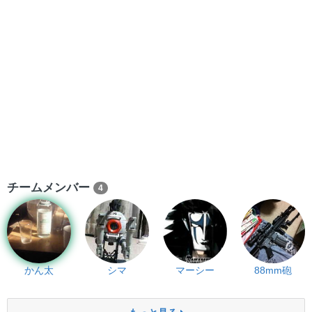
チームメンバー
4
かん太
シマ
マーシー
88mm砲