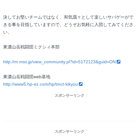
決してお堅いチームではなく、和気靄々として楽しいサバゲーがで
きる事を目指していますので、どうぞお気軽に入団してみてくださ
い。
東濃山岳戦闘団ミクシィ本部
http://m.mixi.jp/view_community.pl?id=5172123&guid=ON
東濃山岳戦闘団web基地
http://www5.hp-ez.com/hp/tmct-kikyou
スポンサーリンク
スポンサーリンク