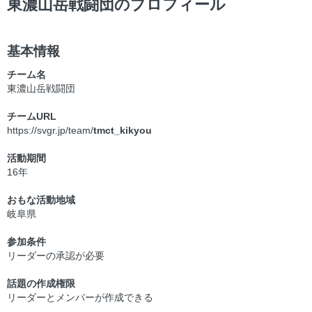
東濃山岳戦闘団のプロフィール
基本情報
チーム名
東濃山岳戦闘団
チームURL
https://svgr.jp/team/
tmct_kikyou
活動期間
16年
おもな活動地域
岐阜県
参加条件
リーダーの承認が必要
話題の作成権限
リーダーとメンバーが作成できる