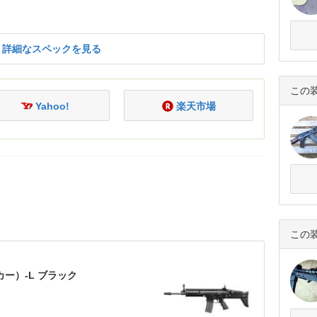
詳細なスペックを見る
この
Yahoo!
楽天市場
この
カー）-L ブラック