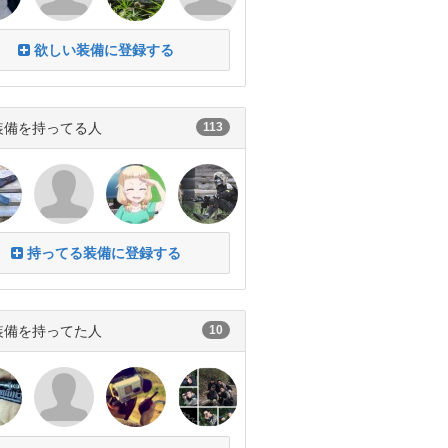
欲しい装備に登録する
装備を持ってる人
113
持ってる装備に登録する
装備を持ってた人
10