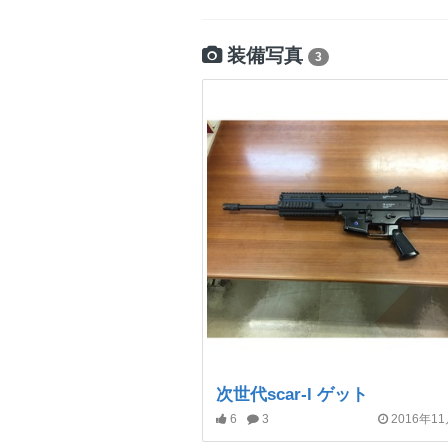
装備写真
3
次世代scar-l ゲット
6
3
2016年1