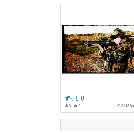
ずっしり
3
0
2015