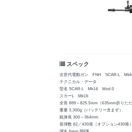
スペック
次世代電動ガン FNH SCAR-L Mk6
テクニカル・データ
型名 SCAR-L Mk16 Mod.0
スカーL Mk16
全長 889～825.5mm（635mm折り
重量 3,300g（バッテリー含まず）
銃身長 300～364mm
装弾数 82／430発（オプション430発
弾丸 6mm BB弾