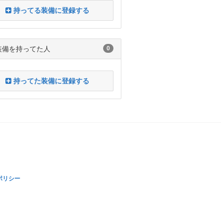
持ってる装備に登録する
装備を持ってた人
0
持ってた装備に登録する
ポリシー