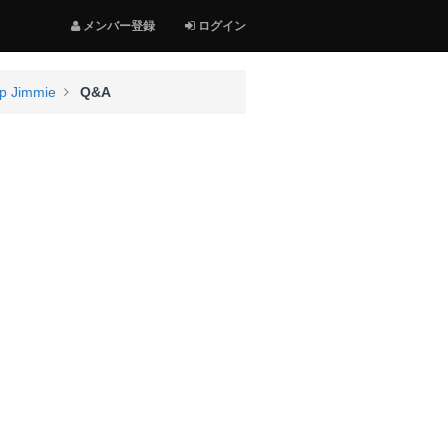
メンバー登録
ログイン
op Jimmie
Q&A