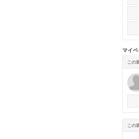
マイペ
この
この