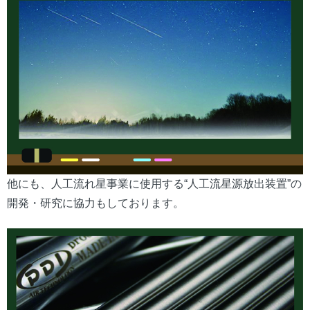
他にも、人工流れ星事業に使用する“人工流星源放出装置”の
開発・研究に協力もしております。