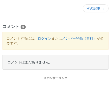
次の記事 →
コメント
0
コメントするには、
ログイン
または
メンバー登録（無料）
が必
要です。
コメントはまだありません。
スポンサーリンク