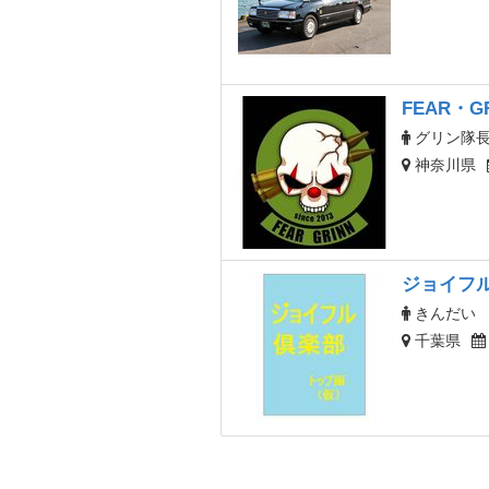
FEAR・
グリン隊
神奈川県
ジョイフ
きんだい
千葉県