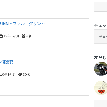
GRINN～ファル・グリン～
チェッ
長
12年9か月
6名
チェ
友だ
ル倶楽部
10年8か月
30名