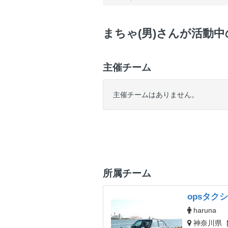
まちゃ(男)さんが活動
主催チーム
主催チームはありません。
所属チーム
opsタク
haruna
神奈川県