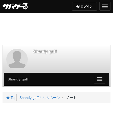
ログイン
Shandy gaff
Shandy gaff
My
ペ
ー
ジ
Top
Shandy gaffさんのページ
ノート
メ
ニ
ュ