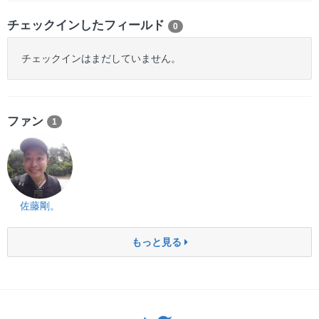
チェックインしたフィールド
0
チェックインはまだしていません。
ファン
1
佐藤剛。
もっと見る
Twitter: サバゲーる（@svgr_jp）