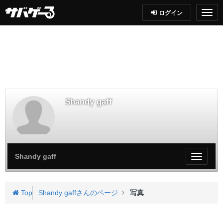
ログイン
Shandy gaff
Shandy gaff
My
ペ
ー
ジ
Top
Shandy gaffさんのページ
写真
メ
ニ
ュ