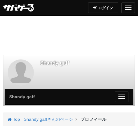
ログイン
Shandy gaff
Shandy gaff
My
ペ
ー
ジ
Top
Shandy gaffさんのページ
プロフィール
メ
ニ
ュ