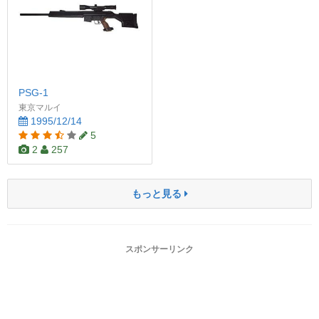
PSG-1
東京マルイ
1995/12/14
5
2
257
もっと見る
スポンサーリンク