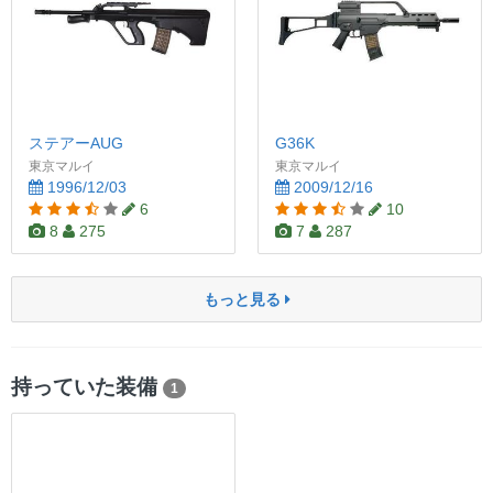
ステアーAUG
G36K
東京マルイ
東京マルイ
1996/12/03
2009/12/16
6
10
8
275
7
287
もっと見る
持っていた装備
1