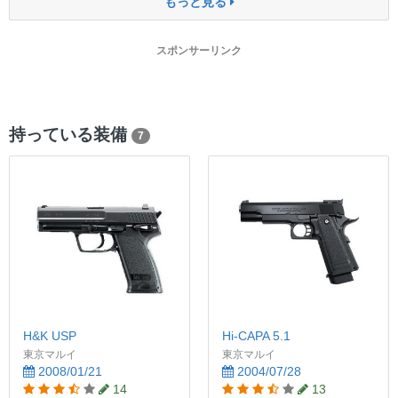
もっと見る
スポンサーリンク
持っている装備
7
H&K USP
Hi-CAPA 5.1
東京マルイ
東京マルイ
2008/01/21
2004/07/28
14
13