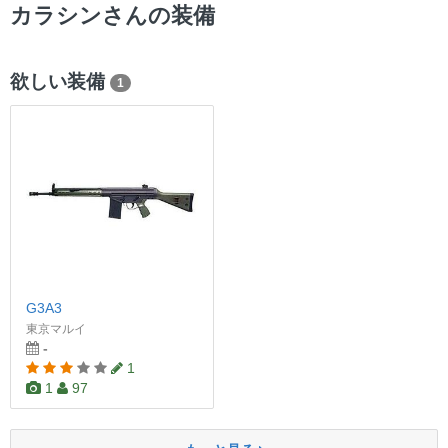
ー
カラシンさんの装備
欲しい装備
1
G3A3
東京マルイ
-
1
1
97