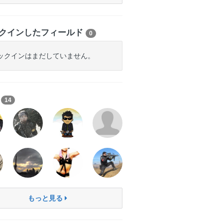
クインしたフィールド
0
ックインはまだしていません。
ち
14
もっと見る