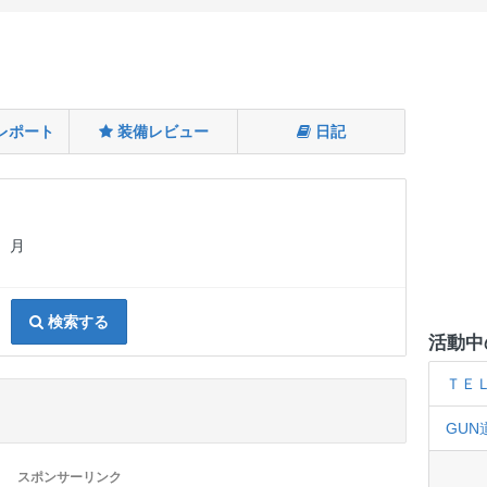
レポート
装備レビュー
日記
月
検索する
活動中
ＴＥＬ
GUN
スポンサーリンク