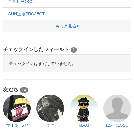
ＴＥＬFORCE
GUN道場PROJECT
もっと見る
チェックインしたフィールド
0
チェックインはまだしていません。
友だち
14
サイ＠PSY/
うき
MAXI
ESPRESSO