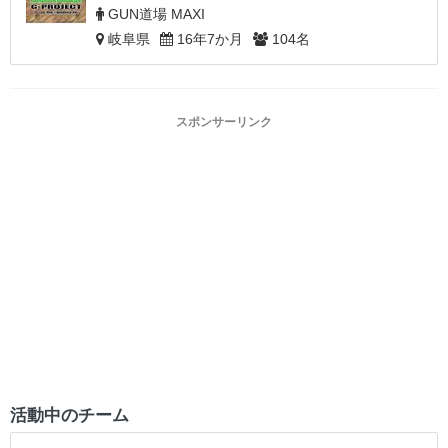
GUN道場 MAXI
岐阜県
16年7か月
104名
スポンサーリンク
活動中のチーム