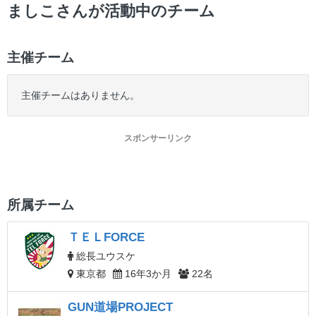
ー
ましこさんが活動中のチーム
主催チーム
主催チームはありません。
スポンサーリンク
所属チーム
ＴＥＬFORCE
総長ユウスケ
東京都
16年3か月
22名
GUN道場PROJECT