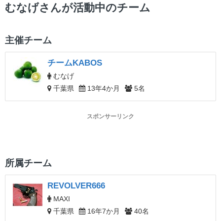
ー
むなげさんが活動中のチーム
主催チーム
チームKABOS
むなげ
千葉県
13年4か月
5名
スポンサーリンク
所属チーム
REVOLVER666
MAXI
千葉県
16年7か月
40名