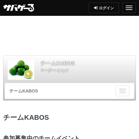
ログイン
チームKABOS
リーダー:
むなげ
チームKABOS
チ
ー
ム
メ
チームKABOS
ニ
ュ
ー
参加募集中のチームイベント