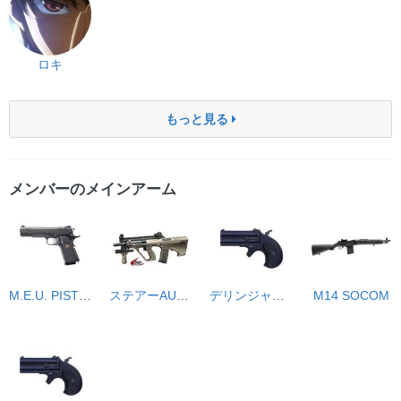
ロキ
もっと見る
メンバーのメインアーム
M.E.U. PISTOL
ステアーAUG ハイサイクル
デリンジャー 8mm BB ブラック
M14 SOCOM