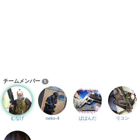
チームメンバー
5
むなげ
neko-4
ぱぱんだ
リコン