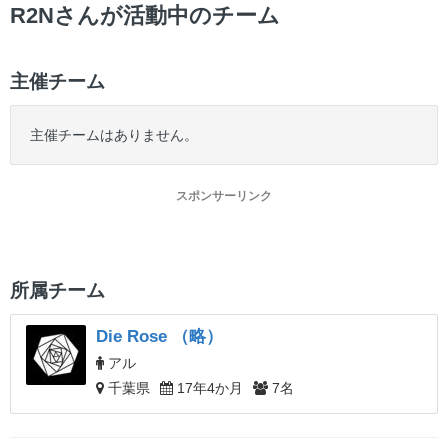
ー
R2Nさんが活動中のチーム
主催チーム
主催チームはありません。
スポンサーリンク
所属チーム
Die Rose （略）
アル
千葉県
17年4か月
7名