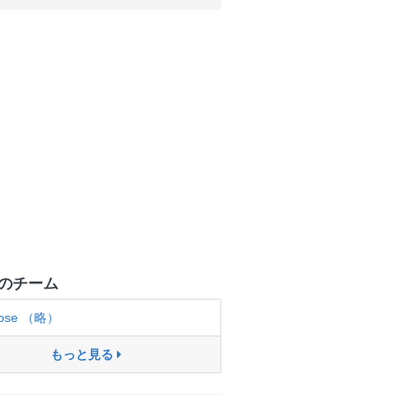
のチーム
Rose （略）
もっと見る