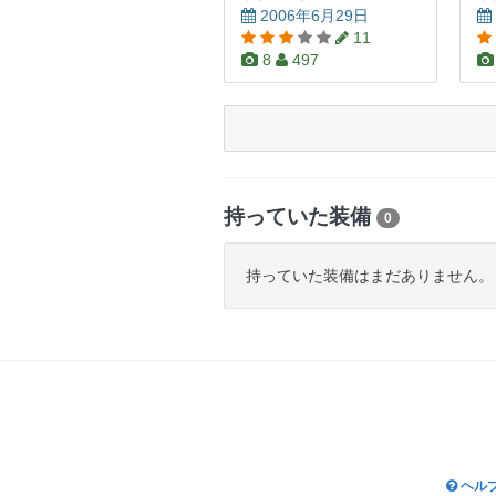
2006年6月29日
11
8
497
持っていた装備
0
持っていた装備はまだありません。
ヘル