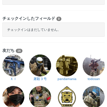
チェックインしたフィールド
0
チェックインはまだしていません。
友だち
16
ＸＩ
屠殺３号
pandamania
todosan