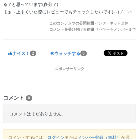
る？と思っています(多分？)
まぁ～上手くいた際にレビューでもチェックしたいです(-.-)ノ⌒-~
このコンテンツの公開範囲
インターネット全体
コメントを受け付ける範囲
サバゲーるメンバーまで
ナイス！
ウォッチする
2
0
スポンサーリンク
コメント
0
コメントはまだありません。
コメントするには、
ログイン
または
メンバー登録（無料）
が必