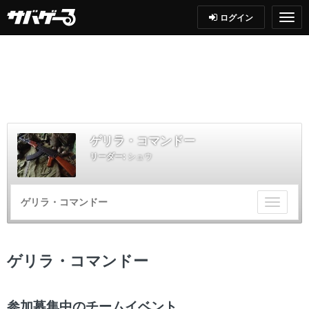
ログイン
ゲリラ・コマンドー
リーダー:
シュウ
ゲリラ・コマンドー
チ
ー
ム
メ
ゲリラ・コマンドー
ニ
ュ
ー
参加募集中のチームイベント