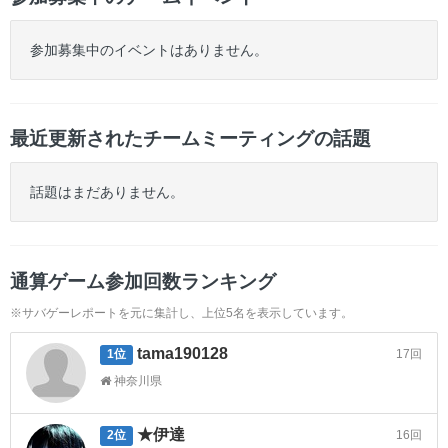
参加募集中のイベントはありません。
最近更新されたチームミーティングの話題
話題はまだありません。
通算ゲーム参加回数ランキング
※サバゲーレポートを元に集計し、上位5名を表示しています。
tama190128
17回
1位
神奈川県
★伊達
16回
2位