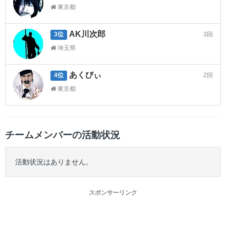
東京都
AK川次郎
3回
3位
埼玉県
あくびぃ
2回
4位
東京都
チームメンバーの活動状況
活動状況はありません。
スポンサーリンク