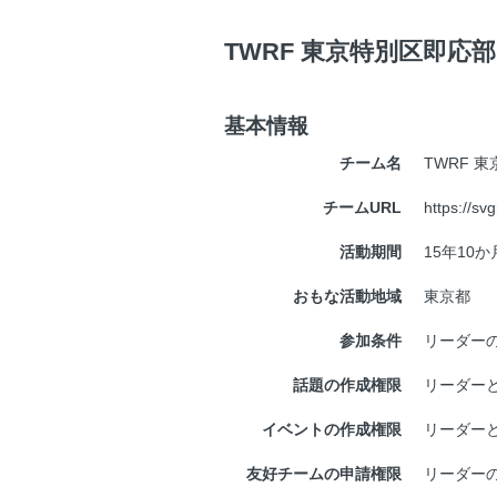
TWRF 東京特別区即応
基本情報
チーム名
TWRF 
チームURL
https://svg
活動期間
15年10か
おもな活動地域
東京都
参加条件
リーダー
話題の作成権限
リーダー
イベントの作成権限
リーダー
友好チームの申請権限
リーダー