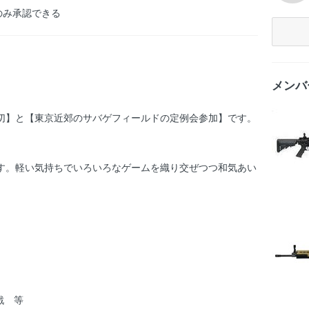
のみ承認できる
メンバ
貸切】と【東京近郊のサバゲフィールドの定例会参加】です。
ます。軽い気持ちでいろいろなゲームを織り交ぜつつ和気あい
戦 等