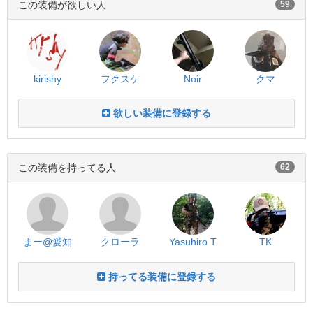
この装備が欲しい人
59
kirishy
フクスケ
Noir
クマ
欲しい装備に登録する
この装備を持ってる人
62
まー@愛知
クローラ
Yasuhiro T
TK
持ってる装備に登録する