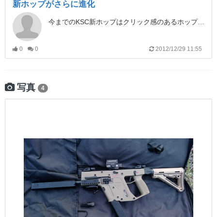
新ホップがさらに進化
今までのKSC新ホップはクリック感のあるホップ調整でしたが、クリスはクリック感がありませんでした。ということは、微妙なホップ調整ができるということになりますね！
0
0
2012/12/29 11:55
写真
4