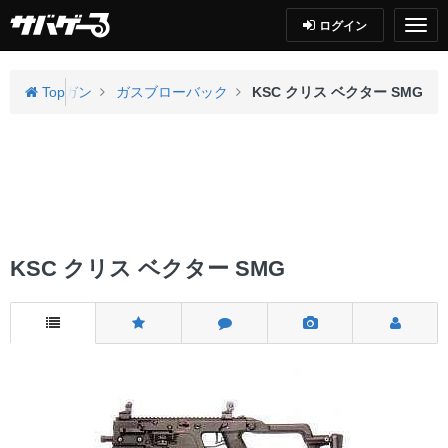
ログイン
サブマシンガン
Top
ガスブローバック
KSC クリス ベクター SMG
KSC クリス ベクター SMG