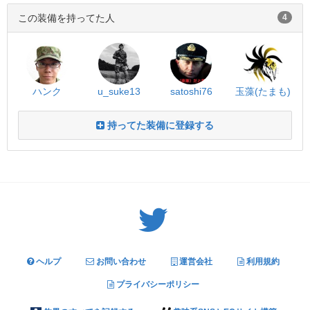
この装備を持ってた人
4
ハンク
u_suke13
satoshi76
玉藻(たまも)
持ってた装備に登録する
Twitter: サバゲーる（@svgr_jp）
ヘルプ
お問い合わせ
運営会社
利用規約
プライバシーポリシー