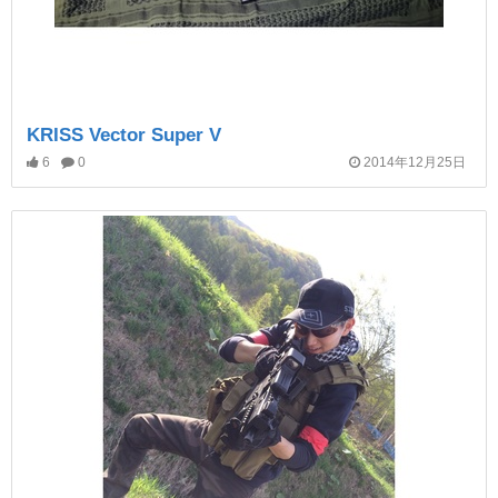
KRISS Vector Super V
6
0
2014年12月25日