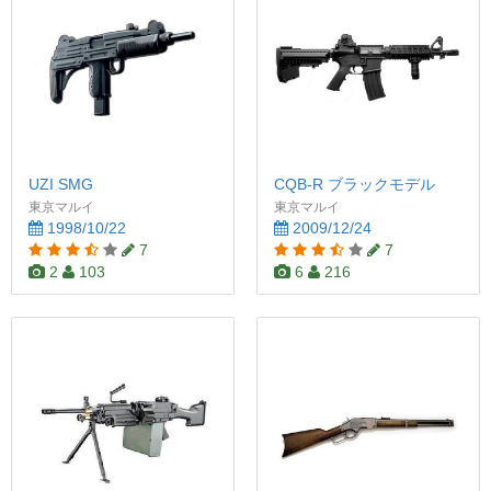
UZI SMG
CQB-R ブラックモデル
東京マルイ
東京マルイ
1998/10/22
2009/12/24
7
7
2
103
6
216