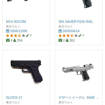
M14 SOCOM
SIG SAUER P226 RAIL
東京マルイ
東京マルイ
2006/12/08
2005/04/14
7
7
4
254
2
361
GLOCK 17
デザートイーグル .50AE クロームステンレス
東京マルイ
東京マルイ