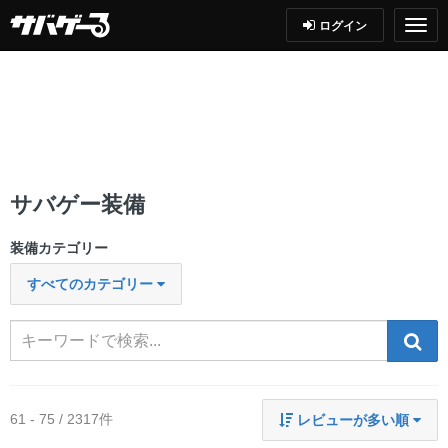
ログイン
サバゲー装備
装備カテゴリー
すべてのカテゴリー
検索
61 - 75 / 2317件
レビューが多い順