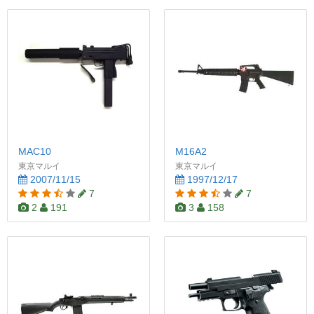
MAC10
M16A2
東京マルイ
東京マルイ
2007/11/15
1997/12/17
7
7
2
191
3
158