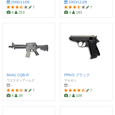
2006/11/09
2003/11/28
7
7
4
253
4
183
M4A1 CQB-R
PPK/S ブラック
ウエスタンアームズ
マルゼン
-
-
7
7
4
39
2
106