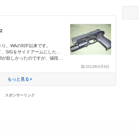
2
ぶり。WAの92F以来です。
たかったのですが、古のP228が修理不能なので購入しました。
も手頃でレビューも良い評価が多かったのでポチってしまいました。
2013年4月9日
もっと見る
スポンサーリンク