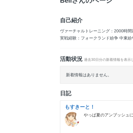
Bellさんのページ
自己紹介
ヴァーチャルトレーニング：2000時間
実戦経験：フォークランド紛争 中東紛
活動状況
過去30日分の新着情報を表示
新着情報はありません。
日記
もすきーと！
やっぱ夏のアンブッシュ