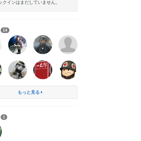
ックインはまだしていません。
ち
14
もっと見る
ン
1