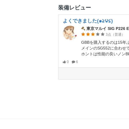
装備レビュー
よくできました(๑≧౪≦)
東京マルイ SIG P226 E
3点（普通）
GBBを購入するのは15年
メインのSG552に合わせて、SIGをサイドアームにし
ホントは性能の良いノンBBが欲しかったのですが、値段
0
6