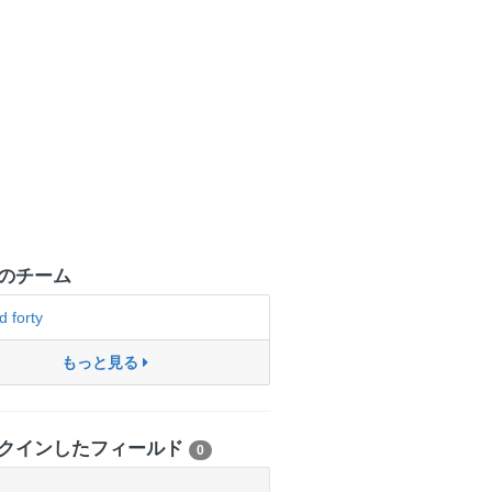
のチーム
d forty
もっと見る
クインしたフィールド
0