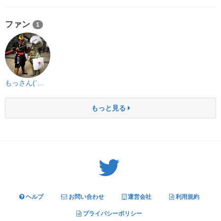
ファン
1
もっさん(´・ω・｀)
もっと見る
Twitter: サバゲーる（@svgr_jp）
ヘルプ
お問い合わせ
運営会社
利用規約
プライバシーポリシー