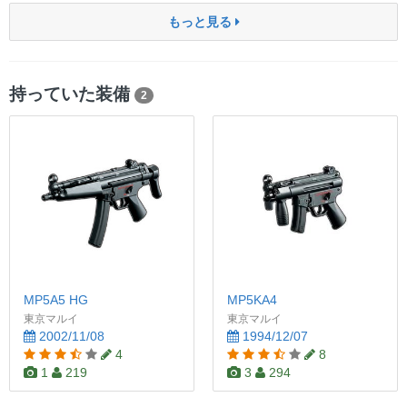
もっと見る
持っていた装備
2
MP5A5 HG
MP5KA4
東京マルイ
東京マルイ
2002/11/08
1994/12/07
4
8
1
219
3
294