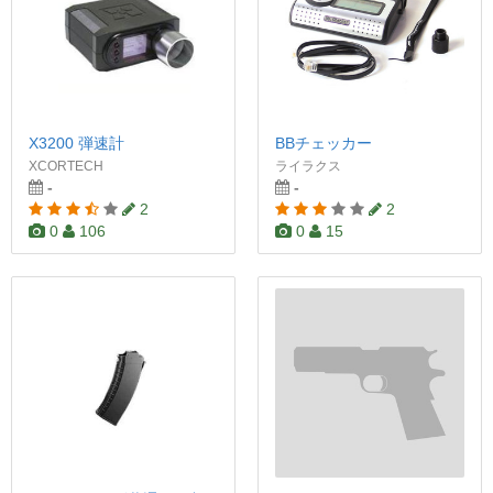
X3200 弾速計
BBチェッカー
XCORTECH
ライラクス
-
-
2
2
0
106
0
15