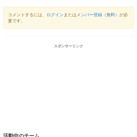
コメントするには、
ログイン
または
メンバー登録（無料）
が必
要です。
スポンサーリンク
活動中のチーム