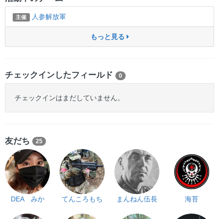
人参解放軍
主催
もっと見る
チェックインしたフィールド
0
チェックインはまだしていません。
友だち
25
DEA みか
てんころもち
まんねん伍長
海苔