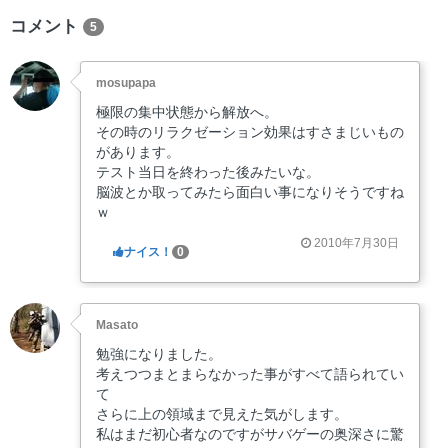
コメント
5
mosupapa
極限の集中状態から解放へ。
その時のリラクゼーション効果はすさまじいもの
があります。
テスト当日を終わった後みたいな。
脳波とか取ってみたら面白い事になりそうですね
ｗ
2010年7月30日
ナイス！
0
Masato
勉強になりました。
考えつつまとまらなかった事がすべて語られてい
て
さらに上の領域まで見えた気がします。
私はまだ初心者なのですがサバゲーの奥深さに驚