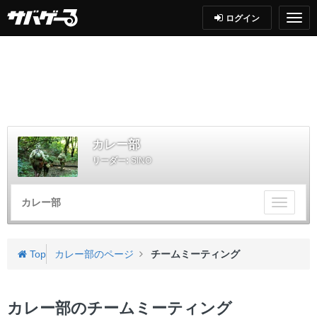
ログイン
カレー部
リーダー:
SINO
カレー部
チ
ー
ム
メ
Top
カレー部のページ
チームミーティング
ニ
ュ
ー
カレー部のチームミーティング