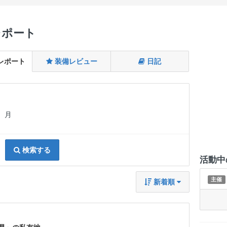
レポート
レポート
装備レビュー
日記
月
検索する
活動中
主催
新着順