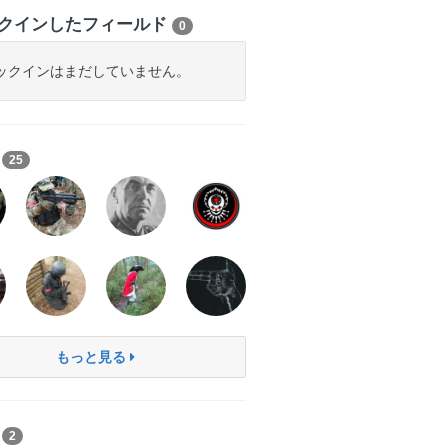
クインしたフィールド
0
ックインはまだしていません。
ち
25
もっと見る
ン
2