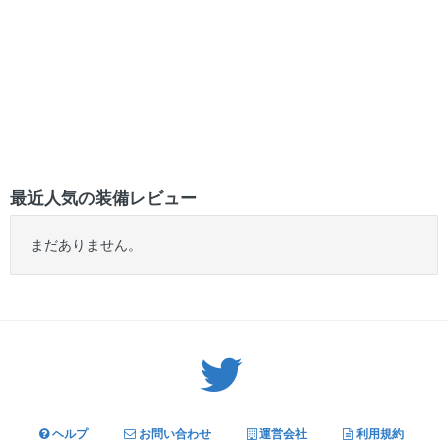
最近人気の装備レビュー
まだありません。
Twitter: サバゲーる（@svgr_jp）
ヘルプ
お問い合わせ
運営会社
利用規約