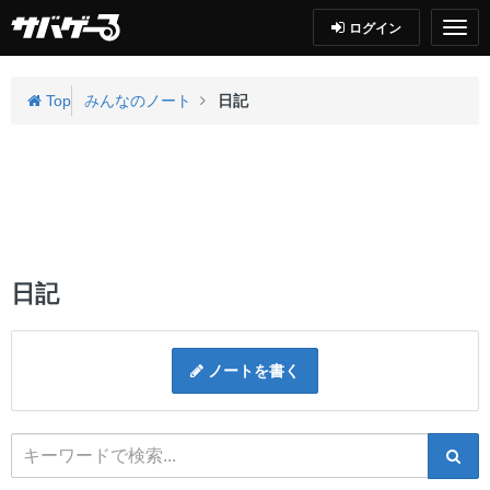
ログイン
Top
みんなのノート
日記
日記
ノートを書く
検索